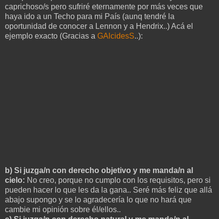
caprichoso/s pero sufriré eternamente por más veces que
haya ido a un Techo para mi País (aunq tendré la
oportunidad de conocer a Lennon y a Hendrix..) Acá el
ejemplo exacto (Gracias a
GAlcidesS
..):
b) Si juzga/n con derecho objetivo y me manda/n al
cielo:
No creo, porque no cumplo con los requisitos, pero si
pueden hacer lo que les da la gana.. Seré más feliz que allá
abajo supongo y se lo agradecería lo que no hará que
cambie mi opinión sobre él/ellos..