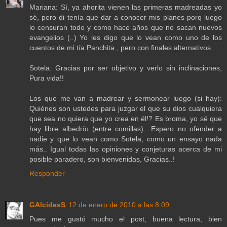
Mariana: Sí, ya ahorita vienen las primeras madreadas yo
sé, pero di tenía que dar a conocer mis planes porq luego
lo censuran todo y como hace años que no sacan nuevos
evangelios (..) Yo les digo que lo vean como uno de los
cuentos de mi tía Panchita , pero con finales alternativos..
Sotela: Gracias por ser objetivo y verlo sin inclinaciones,
Pura vida!!
Los que me van a madrear y sermonear luego (si hay):
Quiénes son ustedes para juzgar el que su dios cualquiera
que sea no quiera que yo crea en él!? Es broma, yo sé que
hay libre albedrío (entre comillas).. Espero no ofender a
nadie y que lo vean como Sotela, como un ensayo nada
más.. Igual todas las opiniones y conjeturas acerca de mi
posible paradero, son bienvenidas, Gracias..!
Responder
GAlcidesS
12 de enero de 2010 a las 8:09
Pues me gustó mucho el post, buena lectura, bien