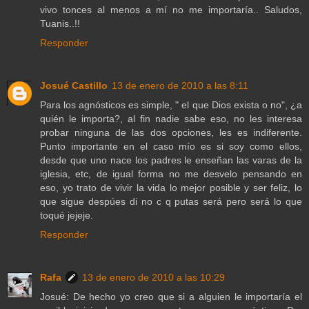
vivo tonces al menos a mí no me importaría.. Saludos,
Tuanis..!!
Responder
Josué Castillo
13 de enero de 2010 a las 8:11
Para los agnósticos es simple, " el que Dios exista o no", ¿a
quién le importa?, al fin nadie sabe eso, no les interesa
probar ninguna de las dos opciones, les es indiferente.
Punto importante en el caso mío es si soy como ellos,
desde que uno nace los padres le enseñan las varas de la
iglesia, etc, de igual forma no me desvelo pensando en
eso, yo trato de vivir la vida lo mejor posible y ser feliz, lo
que sigue despúes di no c q putas será pero será lo que
toqué jejeje.
Responder
Rafa
13 de enero de 2010 a las 10:29
Josué: De hecho yo creo que si a alguien le importaría el