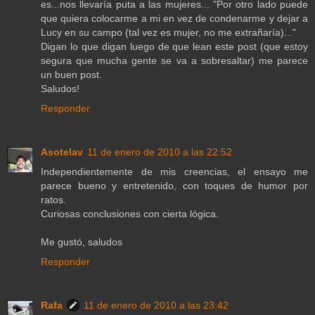
es...nos llevaría puta a las mujeres... "Por otro lado puede
que quiera colocarme a mi en vez de condenarme y dejar a
Lucy en su campo (tal vez es mujer, no me extrañaría)..."
Digan lo que digan luego de que lean este post (que estoy
segura que mucha gente se va a sobresaltar) me parece
un buen post.
Saludos!
Responder
Asotelav
11 de enero de 2010 a las 22:52
Independientemente de mis creencias, el ensayo me
parece bueno y entretenido, con toques de humor por
ratos.
Curiosas conclusiones con cierta lógica.
Me gustó, saludos
Responder
Rafa
11 de enero de 2010 a las 23:42