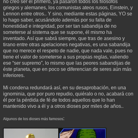
no creo ser el primero, ya pasaron todos los filósofos
griegos y alemanes, los comunistas ateos rusos, Einstein, y
Lennon entre otros.. Y sino, mediante estas páginas, YO se
lo hago saber, acusándolo además por su falta de
honestidad e integridad, por ser tan sabandija de no
someterse al sistema que se supone, él mismo ha
inventado. Así que sabrá siempre, que tras de asesino y
tirano entre otras apelaciones negativas, es una sabandija
que no merece el respeto de nadie, que nada vale, pues no
tiene el valor de someterse a sus propias reglas, valiendo
ese “ser supremo”, lo mismo que las peores sabandijas de
éste planeta, que en poco se diferencian de seres aún más
inferiores.
Mi condena redundará así, en su desaprobación, en una
ignominia, que por puro repudio, quiéralo o no, acabará con
él por la pérdida de fé de todos aquellos que lo han
mantenido vivo a él y a otros dioses por miles de años..
:
Algunos de los dioses más famosos