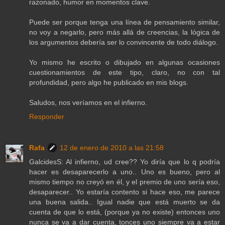
razonado, humor en momentos clave.
Puede ser porque tenga una línea de pensamiento similar,
no voy a negarlo, pero más allá de creencias, la lógica de
los argumentos debería ser lo convincente de todo diálogo.
Yo mismo he escrito o dibujado en algunas ocasiones
cuestionamientos de este tipo, claro, no con tal
profundidad, pero algo he publicado en mis blogs.
Saludos, nos veríamos en el infierno.
Responder
Rafa
12 de enero de 2010 a las 21:58
GalcidesS: Al infierno, ud cree?? Yo diría que lo q podría
hacer es desaparecerlo a uno.. Uno es bueno, pero al
mismo tiempo no creyó en él, y el premio de uno sería eso,
desaparecer.. Yo estaría contento si hace eso, me parece
una buena salida.. Igual nadie que está muerto se da
cuenta de que lo está, (porque ya no existe) entonces uno
nunca se va a dar cuenta, tonces uno siempre va a estar